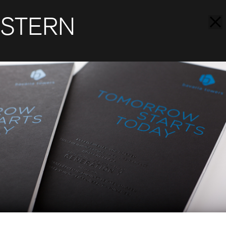
STERN