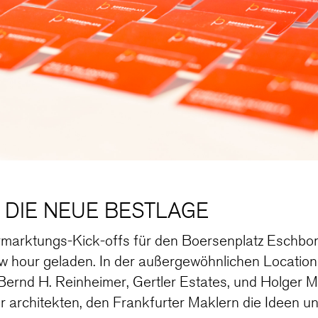
N DIE NEUE BESTLAGE
rmarktungs-Kick-offs für den Boersenplatz Eschbor
ew hour geladen. In der außergewöhnlichen Locati
n Bernd H. Reinheimer, Gertler Estates, und Holger
 architekten, den Frankfurter Maklern die Ideen un