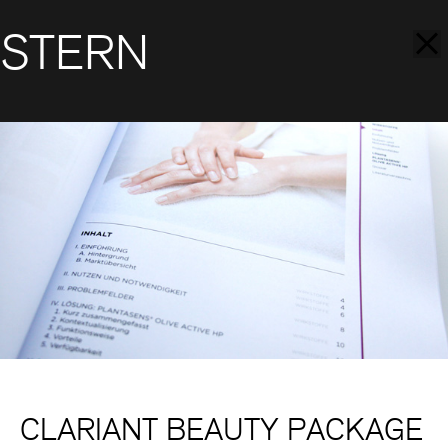
STERN
CLARIANT BEAUTY PACKAGE