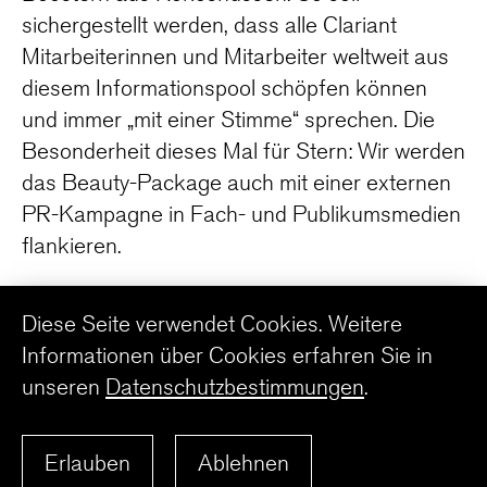
sichergestellt werden, dass alle Clariant
Mitarbeiterinnen und Mitarbeiter weltweit aus
diesem Informationspool schöpfen können
und immer „mit einer Stimme“ sprechen. Die
Besonderheit dieses Mal für Stern: Wir werden
das Beauty-Package auch mit einer externen
PR-Kampagne in Fach- und Publikumsmedien
flankieren.
Diese Seite verwendet Cookies. Weitere
WWW.CLARIANT.COM
Informationen über Cookies erfahren Sie in
unseren
Datenschutzbestimmungen
.
ZURÜCK ZUR ÜBERSICHT
Erlauben
Ablehnen