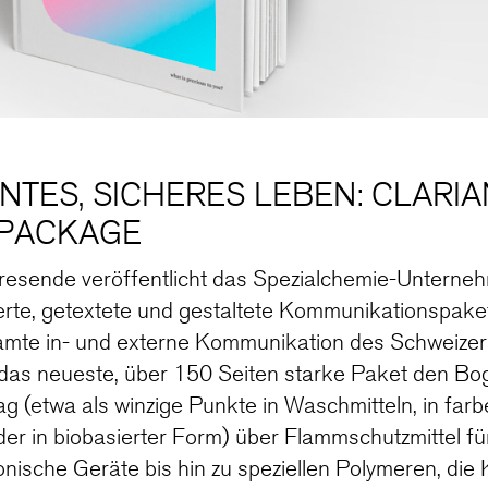
NTES, SICHERES LEBEN: CLARIA
 PACKAGE
resende veröffentlicht das Spezialchemie-Unterneh
rte, getextete und gestaltete Kommunikationspaket 
samte in- und externe Kommunikation des Schweiz
t das neueste, über 150 Seiten starke Paket den Bo
ag (etwa als winzige Punkte in Waschmitteln, in far
der in biobasierter Form) über Flammschutzmittel fü
nische Geräte bis hin zu speziellen Polymeren, die 