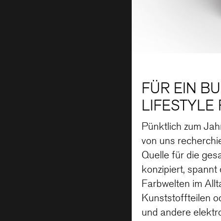
FÜR EIN BU
LIFESTYLE
Pünktlich zum Jah
von uns recherchie
Quelle für die ge
konzipiert, spann
Farbwelten im Allt
Kunststoffteilen o
und andere elektro