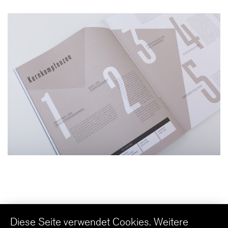
Diese Seite verwendet Cookies. Weitere
english