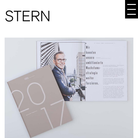
STERN