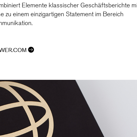
biniert Elemente klassischer Geschäftsberichte m
 zu einem einzigartigen Statement im Bereich
munikation.
OWER.COM