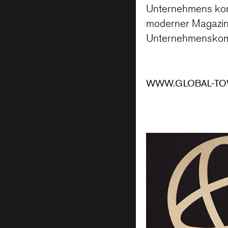
Unternehmens kom
moderner Magazine
Unternehmenskom
WWW.GLOBAL-T