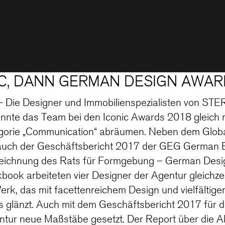
IC, DANN GERMAN DESIGN AWA
Die Designer und Immobilienspezialisten von STER
onnte das Team bei den Iconic Awards 2018 gleich m
egorie „Communication“ abräumen. Neben dem Glob
 auch der Geschäftsbericht 2017 der GEG German 
zeichnung des Rats für Formgebung – German Desi
book arbeiteten vier Designer der Agentur gleichze
Werk, das mit facettenreichem Design und vielfältige
s glänzt. Auch mit dem Geschäftsbericht 2017 für 
ntur neue Maßstäbe gesetzt. Der Report über die Ak