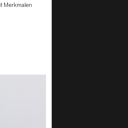
it Merkmalen