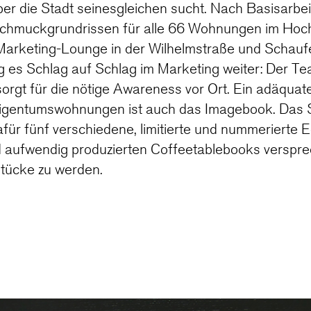
er die Stadt seinesgleichen sucht. Nach Basisarbei
Schmuckgrundrissen für alle 66 Wohnungen im Hoc
 Marketing-Lounge in der Wilhelmstraße und Schauf
 es Schlag auf Schlag im Marketing weiter: Der Tea
rgt für die nötige Awareness vor Ort. Ein adäquate
n Eigentumswohnungen ist auch das Imagebook. Da
für fünf verschiedene, limitierte und nummerierte E
nd aufwendig produzierten Coffeetablebooks verspre
tücke zu werden.