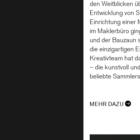
den Weitblicken üb
Entwicklung von 
Einrichtung einer
im Maklerbüro ging
und der Bauzaun so
die einzigartige
Kreativteam hat da
– die kunstvoll u
beliebte Sammlers
MEHR DAZU