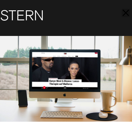
STERN