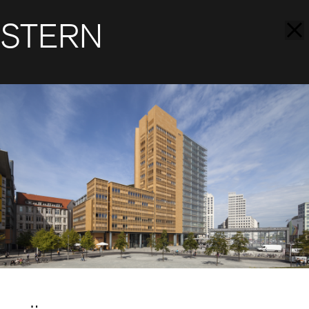
STERN