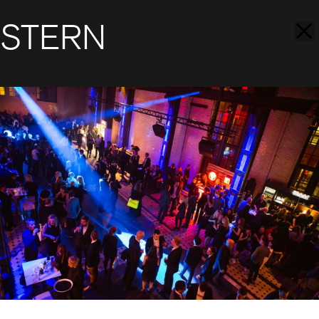
STERN