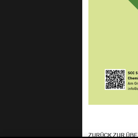
ZURÜCK ZUR ÜBE