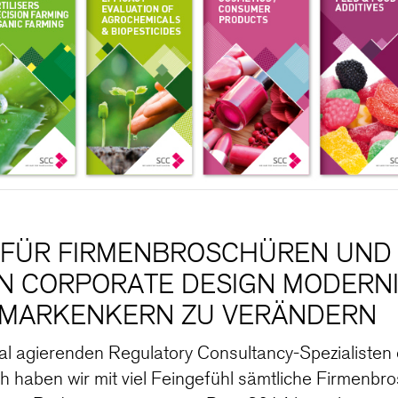
" FÜR FIRMENBROSCHÜREN UND
IN CORPORATE DESIGN MODERNI
 MARKENKERN ZU VERÄNDERN
onal agierenden Regulatory Consultancy-Spezialist
 haben wir mit viel Feingefühl sämtliche Firmenbr