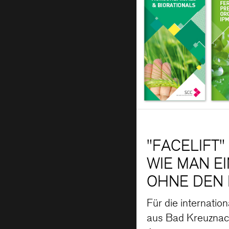
"FACELIFT
WIE MAN E
OHNE DEN
Für die internati
aus Bad Kreuznach