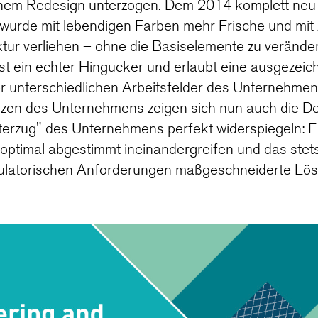
inem Redesign unterzogen. Dem 2014 komplett neu 
wurde mit lebendigen Farben mehr Frische und mit 
tur verliehen – ohne die Basiselemente zu verände
st ein echter Hingucker und erlaubt eine ausgezeic
r unterschiedlichen Arbeitsfelder des Unternehmens.
en des Unternehmens zeigen sich nun auch die De
terzug" des Unternehmens perfekt widerspiegeln: 
 optimal abgestimmt ineinandergreifen und das stets
ulatorischen Anforderungen maßgeschneiderte Lösu