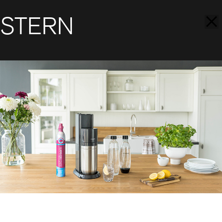
STERN