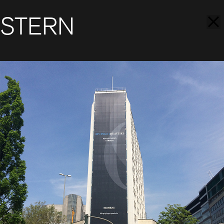
STERN