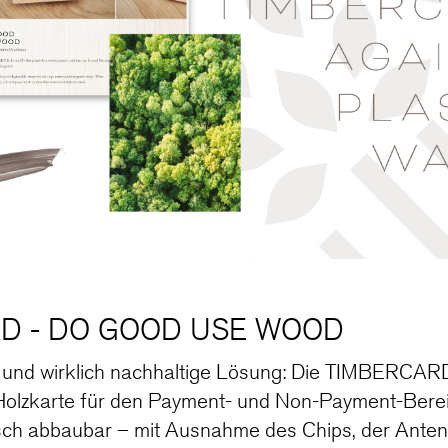
D - DO GOOD USE WOOD
e und wirklich nachhaltige Lösung: Die TIMBERCARD 
 Holzkarte für den Payment- und Non-Payment-Bereic
gisch abbaubar – mit Ausnahme des Chips, der Ante