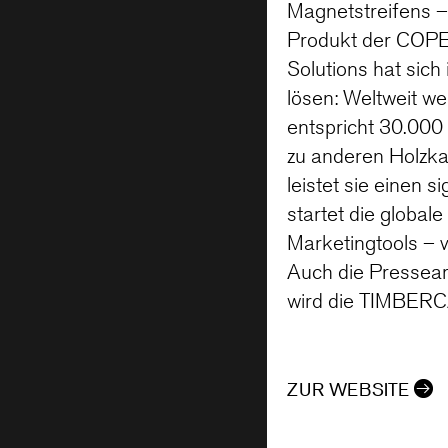
Magnetstreifens 
Produkt der COPE
Solutions hat sich
lösen: Weltweit we
entspricht 30.00
zu anderen Holzka
leistet sie einen 
startet die global
Marketingtools – v
Auch die Pressear
wird die TIMBERCA
ZUR WEBSITE