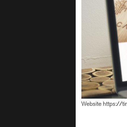
Website https://t