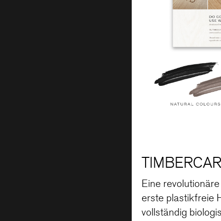
TIMBERCAR
Eine revolutionär
erste plastikfreie
vollständig biolo