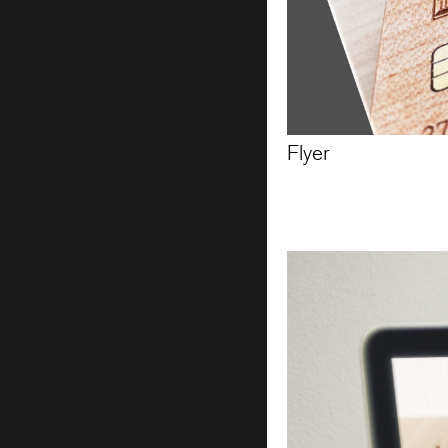
Flyer