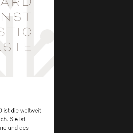
ist die weltweit
h. Sie ist
nne und des