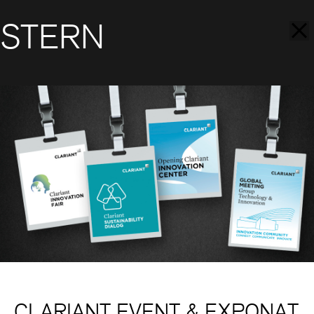
STERN
CLARIANT EVENT & EXPONAT