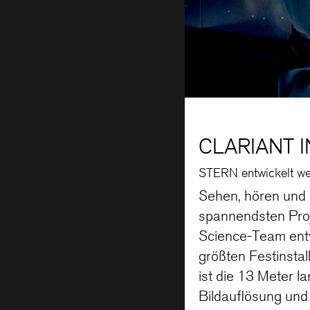
CLARIANT 
STERN entwickelt welt
Sehen, hören und 
spannendsten Proj
Science-Team entw
größten Festinsta
ist die 13 Meter l
Bildauflösung und 