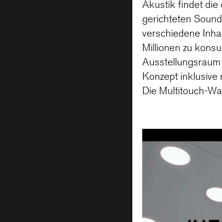
Akustik findet di
gerichteten Sound
verschiedene Inhal
Millionen zu kons
Ausstellungsraum 
Konzept inklusive
Die Multitouch-Wal