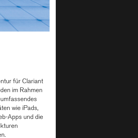
tur für Clariant
urden im Rahmen
in umfassendes
ten wie iPads,
eb-Apps und die
kturen
en.