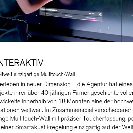
INTERAKTIV
weit einzigartige Multitouch-Wall
erleben in neuer Dimension – die Agentur hat eines
ekte ihrer über 40-jährigen Firmengeschichte vollen
ickelte innerhalb von 18 Monaten eine der hochwe
llationen weltweit. Im Zusammenspiel verschiedene
ange Multitouch-Wall mit präziser Toucherfassung, p
einer Smartakustikregelung einzigartig auf der Welt