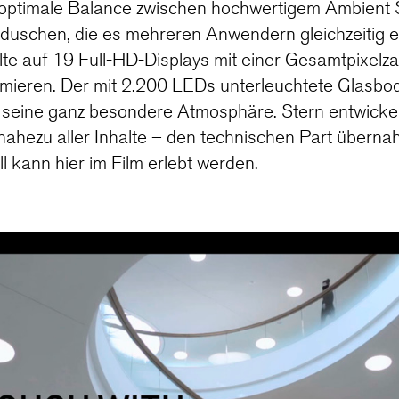
e optimale Balance zwischen hochwertigem Ambient
duschen, die es mehreren Anwendern gleichzeitig er
te auf 19 Full-HD-Displays mit einer Gesamtpixelza
umieren. Der mit 2.200 LEDs unterleuchtete Glasbo
seine ganz besondere Atmosphäre. Stern entwicke
 nahezu aller Inhalte – den technischen Part übern
l kann hier im Film erlebt werden.