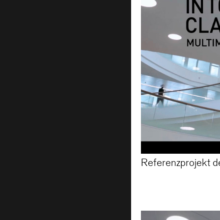
Referenzprojekt de