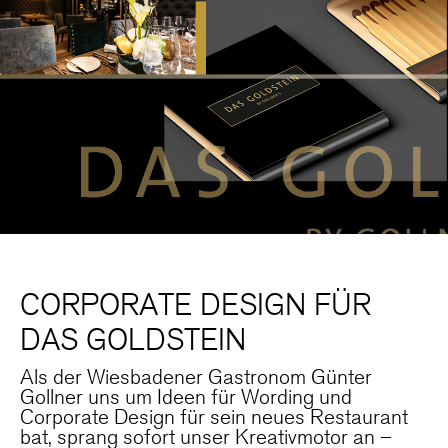
CORPORATE DESIGN FÜR
DAS GOLDSTEIN
Als der Wiesbadener Gastronom Günter
Gollner uns um Ideen für Wording und
Corporate Design für sein neues Restaurant
bat, sprang sofort unser Kreativmotor an –