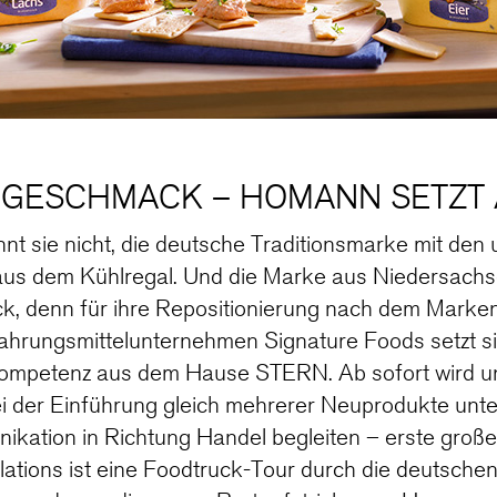
 GESCHMACK – HOMANN SETZT 
t sie nicht, die deutsche Traditionsmarke mit den 
aus dem Kühlregal. Und die Marke aus Niedersachs
, denn für ihre Repositionierung nach dem Marke
ahrungsmittelunternehmen Signature Foods setzt sie 
mpetenz aus dem Hause STERN. Ab sofort wird 
 der Einführung gleich mehrerer Neuprodukte unte
kation in Richtung Handel begleiten – erste große
tions ist eine Foodtruck-Tour durch die deutsche