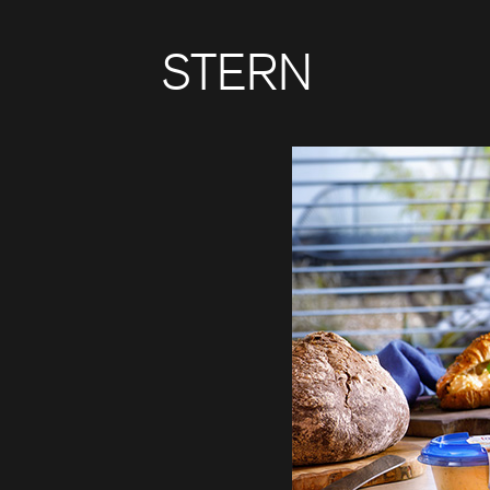
STERN