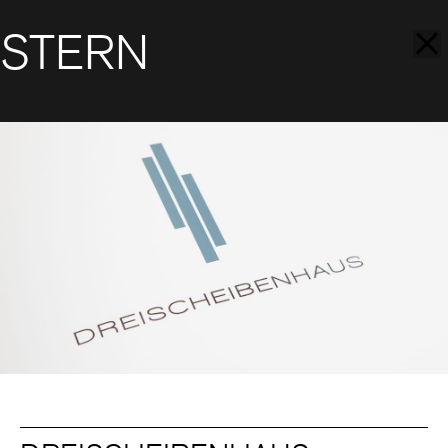
STERN