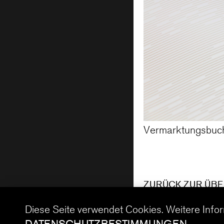
Vermarktungsbuc
ZURÜCK ZUR ÜBE
Diese Seite verwendet Cookies. Weitere Info
DATENSCHUTZBESTIMMUNGEN
.