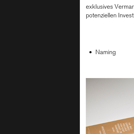
exklusives Vermark
potenziellen Inves
Naming