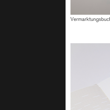
Vermarktungsbuc