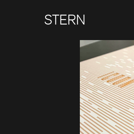
STERN