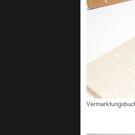
Vermarktungsbuc