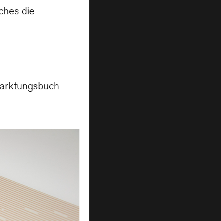
ches die
arktungsbuch