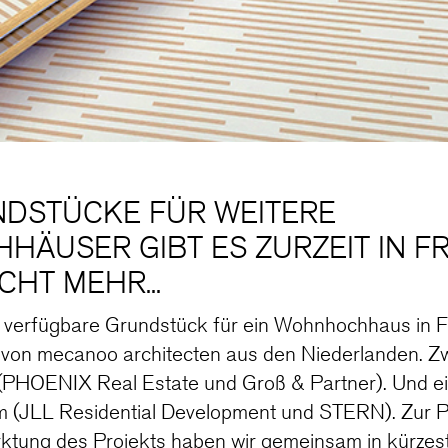
NDSTÜCKE FÜR WEITERE
ÄUSER GIBT ES ZURZEIT IN F
CHT MEHR...
it verfügbare Grundstück für ein Wohnhochhaus in 
 von mecanoo architecten aus den Niederlanden. Z
 (PHOENIX Real Estate und Groß & Partner). Und ei
 (JLL Residential Development und STERN). Zur Po
ktung des Projekts haben wir gemeinsam in kürzeste