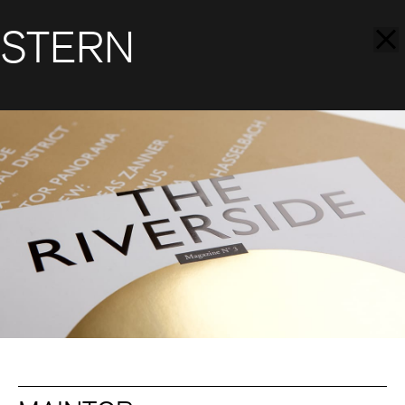
STERN