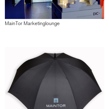
MainTor Marketinglounge