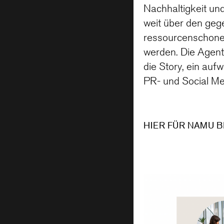
Nachhaltigkeit un
weit über den geg
ressourcenschone
werden. Die Agent
die Story, ein au
PR- und Social Me
HIER FÜR NAMU 