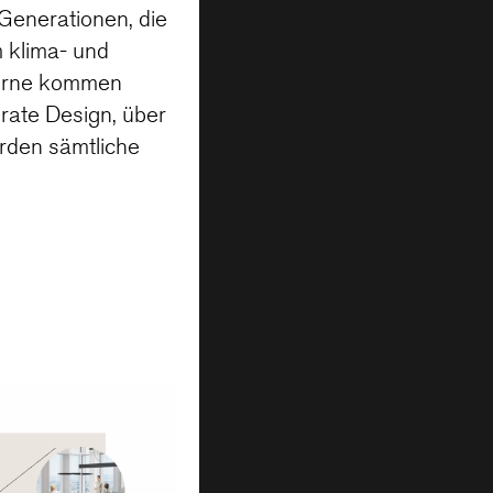
Generationen, die
 klima- und
gerne kommen
rate Design, über
rden sämtliche