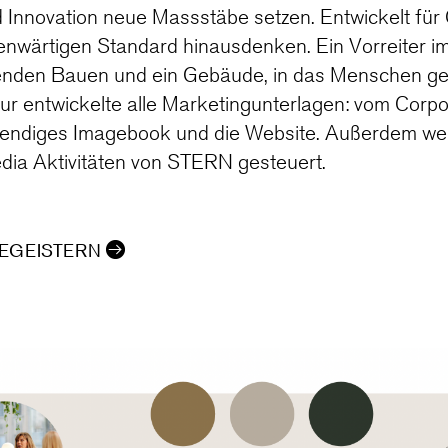
d Innovation neue Massstäbe setzen. Entwickelt für 
enwärtigen Standard hinausdenken. Ein Vorreiter im
nden Bauen und ein Gebäude, in das Menschen 
ur entwickelte alle Marketingunterlagen: vom Corpo
fwendiges Imagebook und die Website. Außerdem we
dia Aktivitäten von STERN gesteuert.
BEGEISTERN