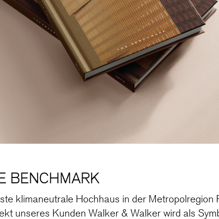
HE BENCHMARK
te klimaneutrale Hochhaus in der Metropolregion 
kt unseres Kunden Walker & Walker wird als Symb