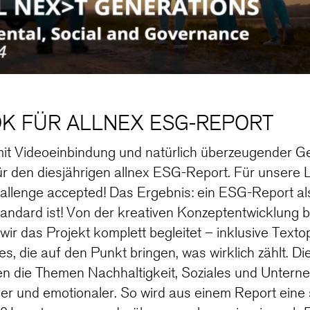
K FÜR ALLNEX ESG-REPORT
 mit Videoeinbindung und natürlich überzeugender G
r den diesjährigen allnex ESG-Report. Für unsere L
hallenge accepted! Das Ergebnis: ein ESG-Report al
tandard ist! Von der kreativen Konzeptentwicklung b
ir das Projekt komplett begleitet – inklusive Text
s, die auf den Punkt bringen, was wirklich zählt. Die
en die Themen Nachhaltigkeit, Soziales und Unter
ler und emotionaler. So wird aus einem Report eine