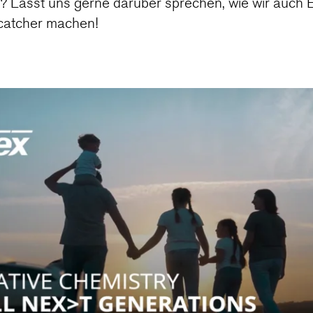
? Lasst uns gerne darüber sprechen, wie wir auch E
catcher machen!