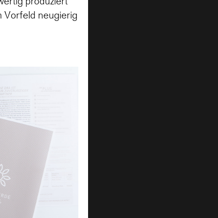
ertig produziert
m Vorfeld neugierig