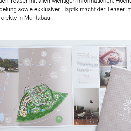
en Teaser mit allen wichtigen Informationen. Hochw
edelung sowie exklusiver Haptik macht der Teaser i
rojekte in Montabaur.