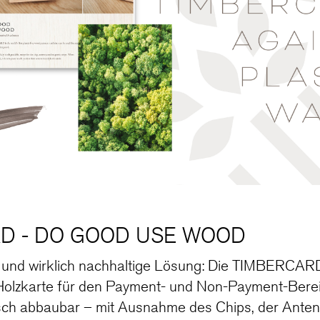
D - DO GOOD USE WOOD
e und wirklich nachhaltige Lösung: Die TIMBERCARD 
 Holzkarte für den Payment- und Non-Payment-Bereic
gisch abbaubar – mit Ausnahme des Chips, der Ante