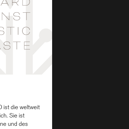
ist die weltweit
h. Sie ist
nne und des