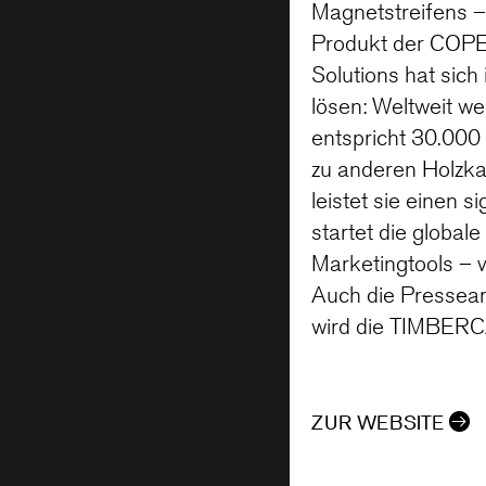
Magnetstreifens 
Produkt der COPE
Solutions hat sich
lösen: Weltweit we
entspricht 30.00
zu anderen Holzka
leistet sie einen 
startet die global
Marketingtools – v
Auch die Pressear
wird die TIMBERCA
ZUR WEBSITE