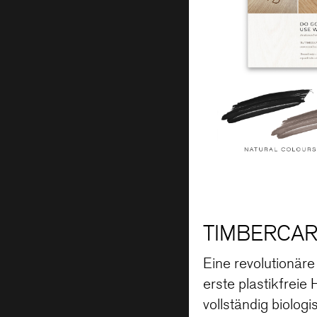
TIMBERCAR
Eine revolutionär
erste plastikfreie
vollständig biolo