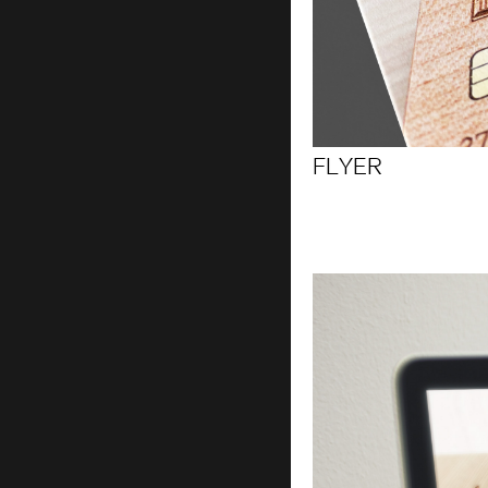
FLYER