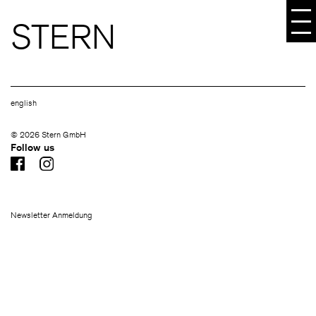
STERN
english
© 2026 Stern GmbH
Follow us
Newsletter Anmeldung