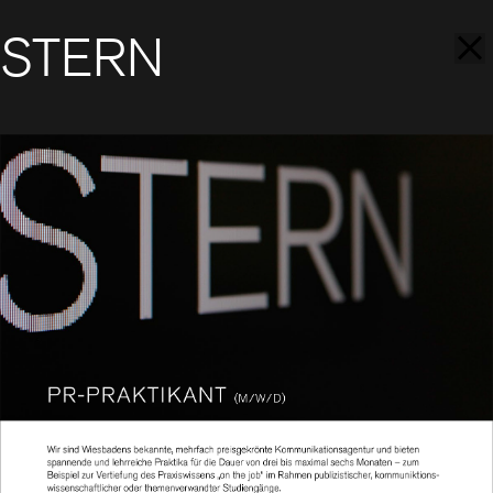
STERN