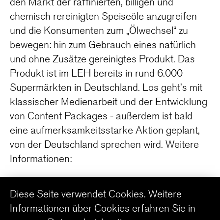
den Markt der raffinierten, billigen und
chemisch rereinigten Speiseöle anzugreifen
und die Konsumenten zum „Ölwechsel“ zu
bewegen: hin zum Gebrauch eines natürlich
und ohne Zusätze gereinigtes Produkt. Das
Produkt ist im LEH bereits in rund 6.000
Supermärkten in Deutschland. Los geht’s mit
klassischer Medienarbeit und der Entwicklung
von Content Packages - außerdem ist bald
eine aufmerksamkeitsstarke Aktion geplant,
von der Deutschland sprechen wird. Weitere
Informationen:
Diese Seite verwendet Cookies. Weitere
WWW.PUREA-OEL.DE
Informationen über Cookies erfahren Sie in