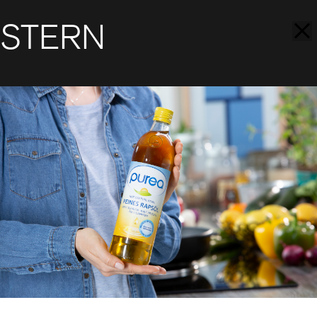
STERN