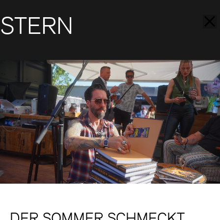
STERN
DER SOMMER SCHMECKT