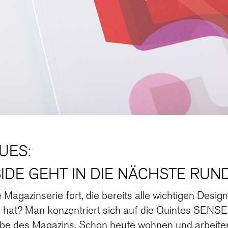
UES:
SIDE GEHT IN DIE NÄCHSTE RUN
 Magazinserie fort, die bereits alle wichtigen Desig
at? Man konzentriert sich auf die Quintes SENSE
be des Magazins. Schon heute wohnen und arbeite