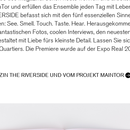
or und erfüllen das Ensemble jeden Tag mit Leben
SIDE befasst sich mit den fünf essenziellen Sinne
ben: See. Smell. Touch. Taste. Hear. Herausgekomme
antastischen Fotos, coolen Interviews, den neueste
staltet mit Liebe fürs kleinste Detail. Lassen Sie si
Quartiers. Die Premiere wurde auf der Expo Real 20
IN THE RIVERSIDE UND VOM PROJEKT MAINTOR