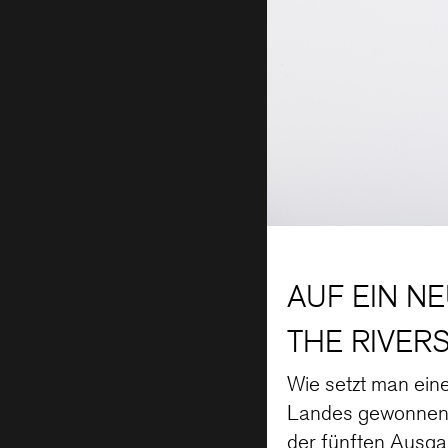
AUF EIN NE
THE RIVER
Wie setzt man eine
Landes gewonnen h
der fünften Ausga