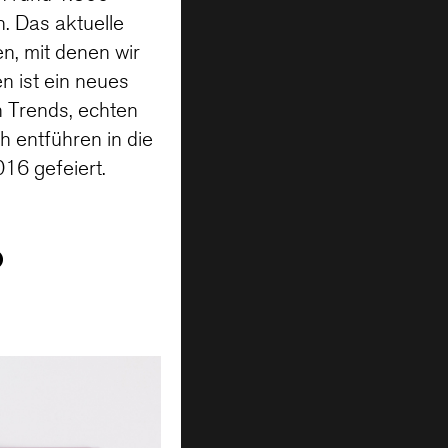
. Das aktuelle
n, mit denen wir
n ist ein neues
n Trends, echten
ch entführen in die
16 gefeiert.