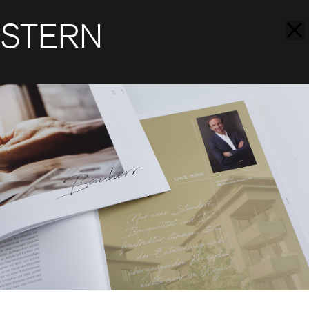
STERN