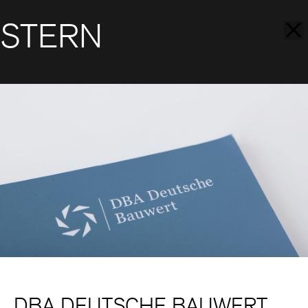
STERN
DBA DEUTSCHE BAUWERT