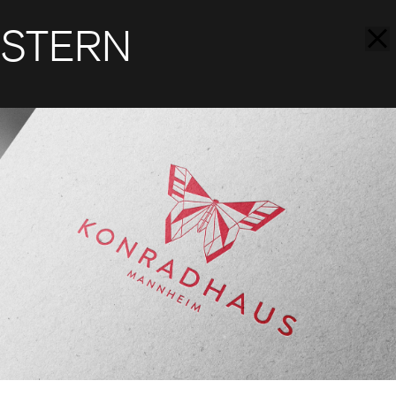
STERN