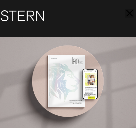
STERN