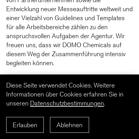
Entwicklung neuer Messeauftritte weltweit und
einer Vielzahl von Guidelines und Templates
für alle Arbeitsbereiche zählen zu den
anspruchsvollen Aufgaben der Agentur. Wir
freuen uns, dass wir DOMO Chemicals auf
diesem Weg der Zusammenführung intensiv
begleiten können.
Diese Seite verwendet Cookies. Weitere
WWW.DOMOCHEMICALS.COM
Informationen über Cookies erfahren Sie in
unseren
Datenschutzbestimmungen
.
ZURÜCK ZUR ÜBERSICHT
Erlauben
Ablehnen