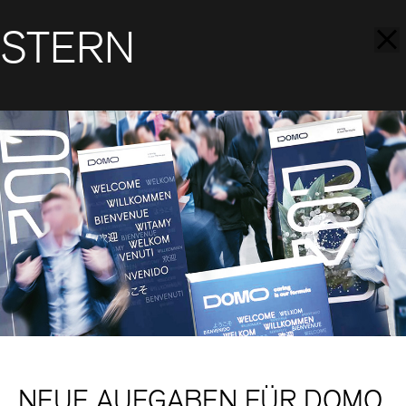
STERN
NEUE AUFGABEN FÜR DOMO