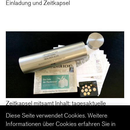
Einladung und Zeitkapsel
Zeitkapsel mitsamt Inhalt: tagesaktuelle
Zeitung, Euromünzen von 2019 und ein
Diese Seite verwendet Cookies. Weitere
aktueller Plansatz des Bauvorhabens
Informationen über Cookies erfahren Sie in