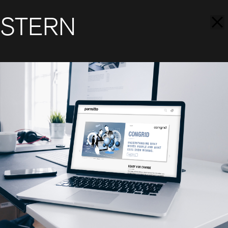
STERN